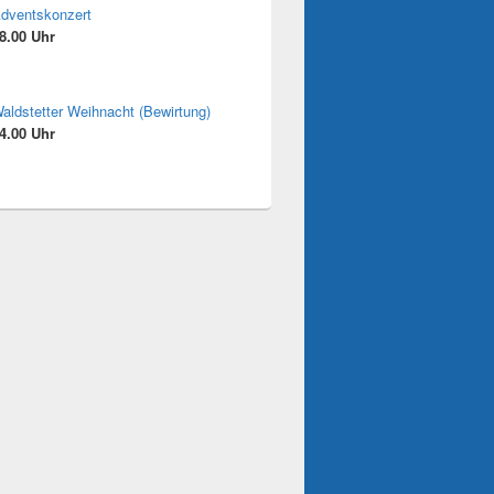
dventskonzert
8.00 Uhr
aldstetter Weihnacht (Bewirtung)
4.00 Uhr