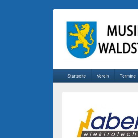
Musikverein Wa
Primäres
Startseite
Verein
Termine
Menü