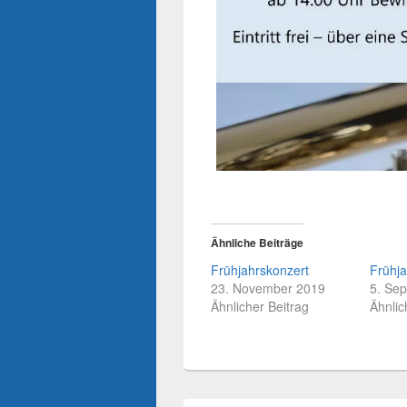
Ähnliche Beiträge
Frühjahrskonzert
Frühja
23. November 2019
5. Se
Ähnlicher Beitrag
Ähnlic