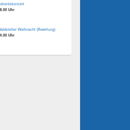
dventskonzert
8.00 Uhr
aldstetter Weihnacht (Bewirtung)
4.00 Uhr