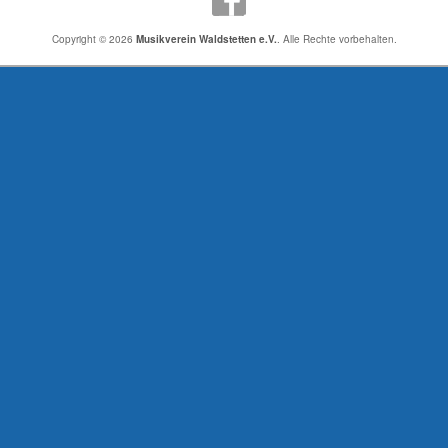
Copyright © 2026
Musikverein Waldstetten e.V.
. Alle Rechte vorbehalten.