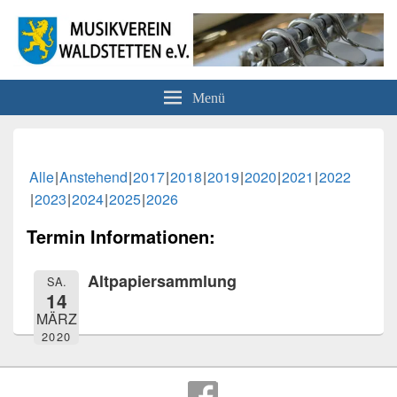
Musikverein Waldstetten e.V.
Menü
Alle
Anstehend
2017
2018
2019
2020
2021
2022
2023
2024
2025
2026
Termin Informationen:
Altpapiersammlung
SA.
14
MÄRZ
2020