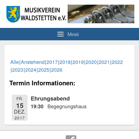
Musikverein Waldstetten e.V.
Menü
Alle
Anstehend
2017
2018
2019
2020
2021
2022
2023
2024
2025
2026
Termin Informationen:
Ehrungsabend
FR.
15
19:30
Begegnungshaus
DEZ.
2017