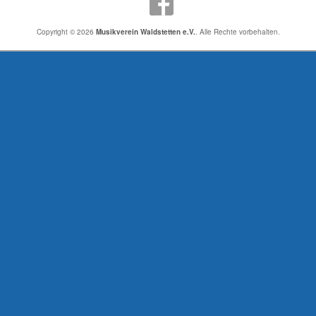
Copyright © 2026
Musikverein Waldstetten e.V.
. Alle Rechte vorbehalten.