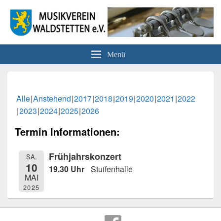
Musikverein Waldstetten e.V.
Menü
Alle
Anstehend
2017
2018
2019
2020
2021
2022
2023
2024
2025
2026
Termin Informationen:
Frühjahrskonzert
SA.
10
19.30 Uhr
Stuifenhalle
MAI
2025