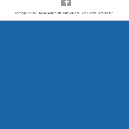
Copyright © 2026
Musikverein Waldstetten e.V.
. Alle Rechte vorbehalten.