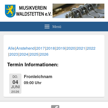
Musikverein Waldstetten e.V.
Menü
Alle
Anstehend
2017
2018
2019
2020
2021
2022
2023
2024
2025
2026
Termin Informationen:
Fronleichnam
DO.
04
09:00 Uhr
JUNI
2026