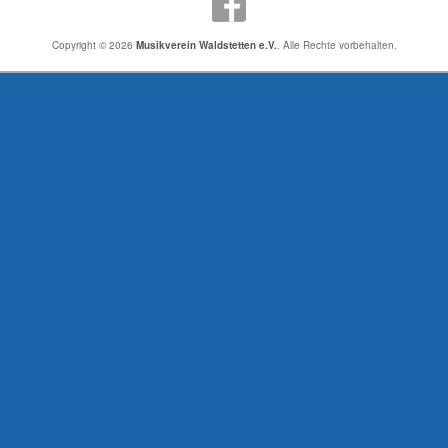
Copyright © 2026
Musikverein Waldstetten e.V.
. Alle Rechte vorbehalten.