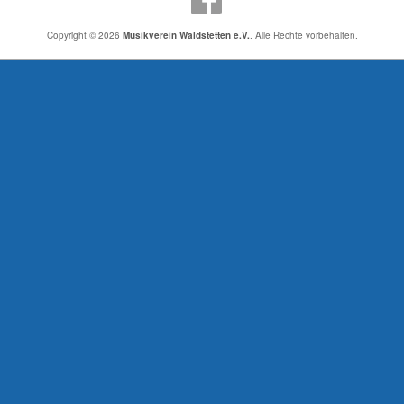
Copyright © 2026
Musikverein Waldstetten e.V.
. Alle Rechte vorbehalten.