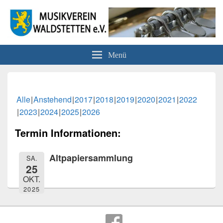
Musikverein Waldstetten e.V.
Menü
Alle
Anstehend
2017
2018
2019
2020
2021
2022
2023
2024
2025
2026
Termin Informationen:
Altpapiersammlung
SA.
25
OKT.
2025